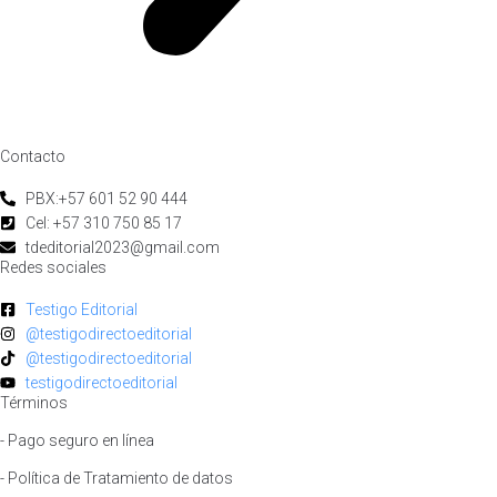
Contacto
PBX:+57 601 52 90 444
Cel: +57 310 750 85 17
tdeditorial2023@gmail.com
Redes sociales
Testigo Editorial
@testigodirectoeditorial
@testigodirectoeditorial
testigodirectoeditorial
Términos
- Pago seguro en línea
- Política de Tratamiento de datos