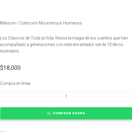
Manson / Colección Mounstruos Humanos
Los Clásicos de Toda la Vida. Revive la magia de los cuentos que han
acompañado a generaciones con este encantador set de 10 libros
ilustrados.
$
18,000
Compra en línea:
COMPRAR AHORA