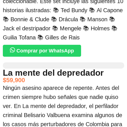
coleccionable. Este set incluye las siguientes 10
historias ilustradas: 📚 Ted Bundy 📚 Al Capone
📚 Bonnie & Clude 📚 Drácula 📚 Manson 📚
Jack el destripador 📚 Mengele 📚 Holmes 📚
Guilia Tofana 📚 Gilles de Rais
Comprar por WhatsApp
La mente del depredador
$
59,900
Ningún asesino aparece de repente. Antes del
crimen siempre hubo señales que nadie quiso
ver. En La mente del depredador, el perfilador
criminal Belisario Valbuena examina algunos de
los casos más perturbadores de Colombia para