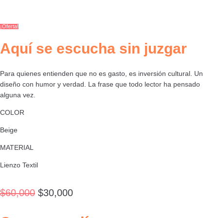
¡Oferta!
Aquí se escucha sin juzgar
Para quienes entienden que no es gasto, es inversión cultural. Un
diseño con humor y verdad. La frase que todo lector ha pensado
alguna vez.
COLOR
Beige
MATERIAL
Lienzo Textil
$
60,000
$
30,000