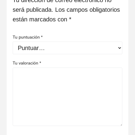
Tu dirección de correo electrónico no
será publicada.
Los campos obligatorios
están marcados con
*
Tu puntuación
*
Tu valoración
*