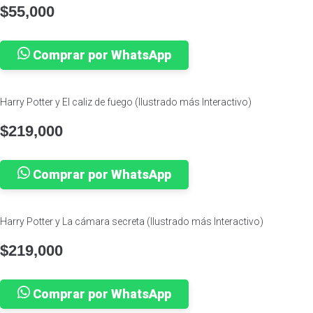
$
55,000
Comprar por WhatsApp
Harry Potter y El caliz de fuego (Ilustrado más Interactivo)
$
219,000
Comprar por WhatsApp
Harry Potter y La cámara secreta (Ilustrado más Interactivo)
$
219,000
Comprar por WhatsApp