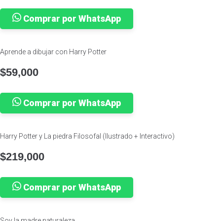
Comprar por WhatsApp
Aprende a dibujar con Harry Potter
$
59,000
Comprar por WhatsApp
Harry Potter y La piedra Filosofal (Ilustrado + Interactivo)
$
219,000
Comprar por WhatsApp
Soy la madre naturaleza